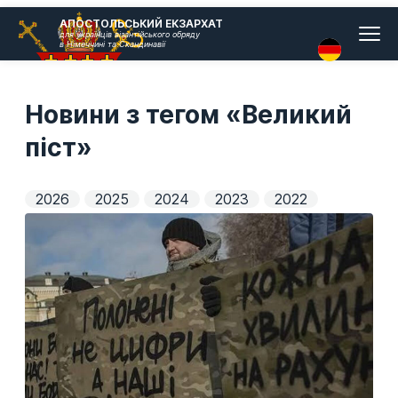
Головн
АПОСТОЛЬСЬКИЙ ЕКЗАРХАТ
для українців візантійського обряду
меню
в Німеччині та Скандинавії
Новини з тегом «Великий
піст»
2026
2025
2024
2023
2022