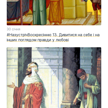
30 січня
#НазустрічВоскресінню 13. Дивитися на себе і на
інших поглядом правди у любові