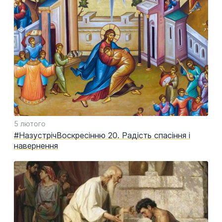
5 лютого
#НазустрічВоскресінню 20. Радість спасіння і
навернення