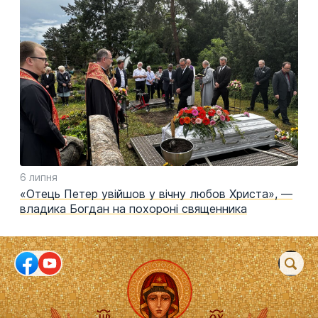
6 липня
«Отець Петер увійшов у вічну любов Христа», —
владика Богдан на похороні священника