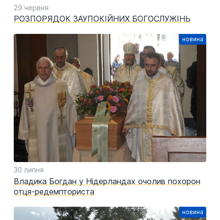
29 червня
РОЗПОРЯДОК ЗАУПОКІЙНИХ БОГОСЛУЖІНЬ
30 липня
Владика Богдан у Нідерландах очолив похорон
отця-редемпториста