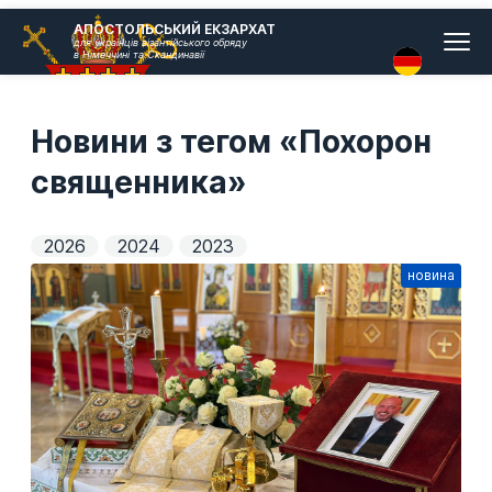
Головн
АПОСТОЛЬСЬКИЙ ЕКЗАРХАТ
для українців візантійського обряду
меню
в Німеччині та Скандинавії
Новини з тегом «Похорон
священника»
2026
2024
2023