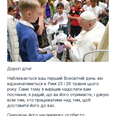
Дорогі діти!
Наближається ваш перший Всесвітній день: він
відзначатиметься в Римі 25 і 26 травня цього
року. Саме тому я вирішив надіслати вам
послання, я радий, що ви його отримаєте, і дякую
всім тим, хто працюватиме над тим, щоб
доставити його до вас.
Скеровую його насамперед особисто