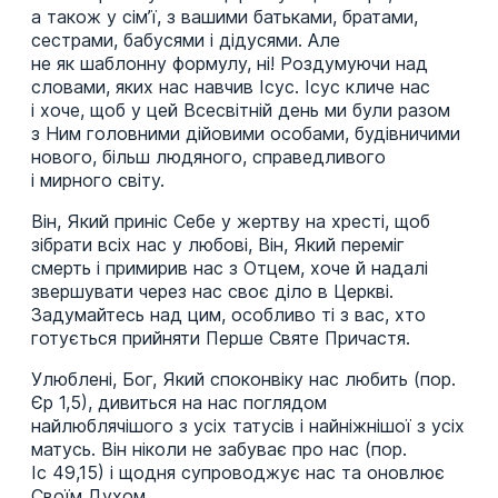
а також у сім’ї, з вашими батьками, братами,
сестрами, бабусями і дідусями. Але
не як шаблонну формулу, ні! Роздумуючи над
словами, яких нас навчив Ісус. Ісус кличе нас
і хоче, щоб у цей Всесвітній день ми були разом
з Ним головними дійовими особами, будівничими
нового, більш людяного, справедливого
і мирного світу.
Він, Який приніс Себе у жертву на хресті, щоб
зібрати всіх нас у любові, Він, Який переміг
смерть і примирив нас з Отцем, хоче й надалі
звершувати через нас своє діло в Церкві.
Задумайтесь над цим, особливо ті з вас, хто
готується прийняти Перше Святе Причастя.
Улюблені, Бог, Який споконвіку нас любить (пор.
Єр 1,5), дивиться на нас поглядом
найлюблячішого з усіх татусів і найніжнішої з усіх
матусь. Він ніколи не забуває про нас (пор.
Іс 49,15) і щодня супроводжує нас та оновлює
Своїм Духом.