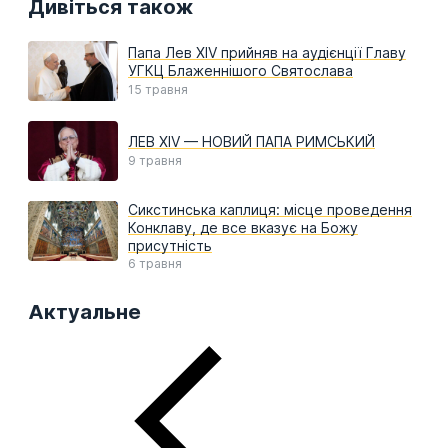
Дивіться також
Папа Лев XIV прийняв на аудієнції Главу
УГКЦ Блаженнішого Святослава
15 травня
ЛЕВ XIV — НОВИЙ ПАПА РИМСЬКИЙ
9 травня
Сикстинська каплиця: місце проведення
Конклаву, де все вказує на Божу
присутність
6 травня
Актуальне