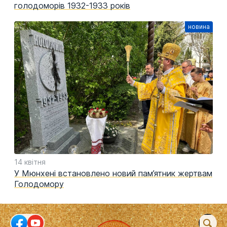
голодоморів 1932-1933 років
14 квітня
У Мюнхені встановлено новий пам’ятник жертвам
Голодомору