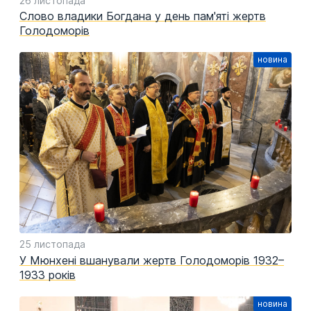
26 листопада
Слово владики Богдана у день пам'яті жертв
Голодоморів
25 листопада
У Мюнхені вшанували жертв Голодоморів 1932–
1933 років