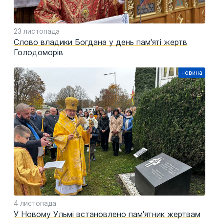
23 листопада
Слово владики Богдана у день пам'яті жертв
Голодоморів
4 листопада
У Новому Ульмі встановлено пам'ятник жертвам