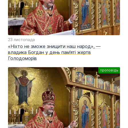
23 листопада
«Ніхто не зможе знищити наш народ», —
владика Богдан у день пам’яті жертв
Голодоморів