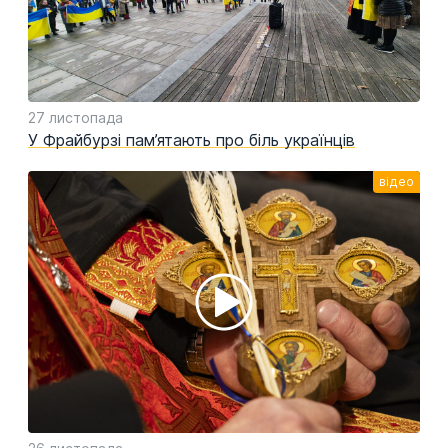
27 листопада
У Фрайбурзі пам’ятають про біль українців