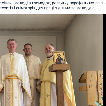
сімей і молоді в громадах, розвитку парафіяльних спіль
ехитів і аніматорів для праці з дітьми та молоддю.