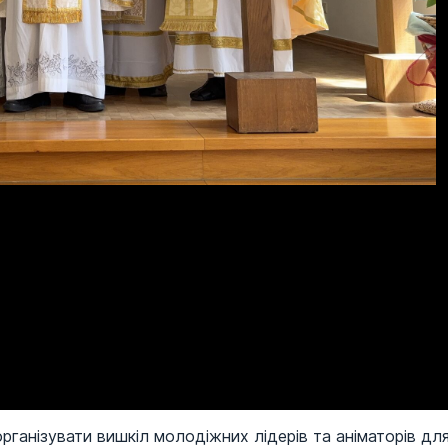
організувати вишкіл молодіжних лідерів та аніматорів дл