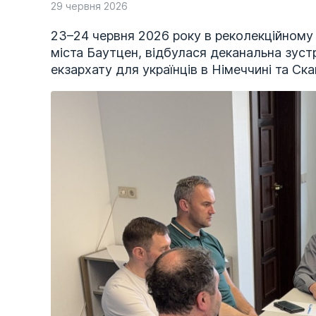
29 червня 2026
23–24 червня 2026 року в реколекційному ц
міста Баутцен, відбулася деканальна зуст
екзархату для українців в Німеччині та Ска