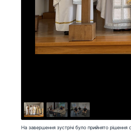
На завершення зустрічі було прийнято рішення 