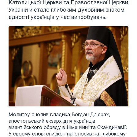
Католицької Церкви та Православної Церкви
України й стало глибоким духовним знаком
єдності українців у час випробувань.
Молитву очолив владика Богдан Дзюрах,
апостольський екзарх для українців
візантійського обряду в Німеччині та Скандинавії.
У своєму слові єпископ наголосив на глибокому