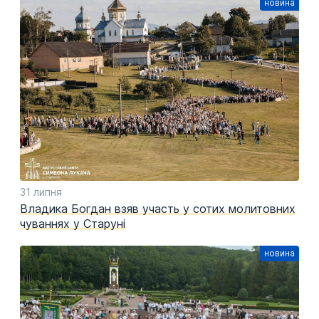
31 липня
Владика Богдан взяв участь у сотих молитовних
чуваннях у Старуні