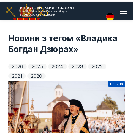
Головн
АПОСТОЛЬСЬКИЙ ЕКЗАРХАТ
для українців візантійського обряду
меню
в Німеччині та Скандинавії
Новини з тегом «Владика
Богдан Дзюрах»
2026
2025
2024
2023
2022
2021
2020