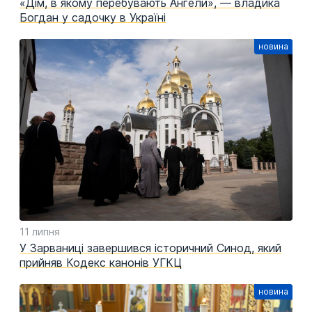
«Дім, в якому перебувають Ангели», — владика
Богдан у садочку в Україні
11 липня
У Зарваниці завершився історичний Синод, який
прийняв Кодекс канонів УГКЦ