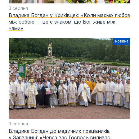
3 серпня
Владика Богдан у Крихівцях: «Коли маємо любов
між собою — це є знаком, що Бог живе між
нами»
3 серпня
Владика Богдан до медичних працівників
у Зарваниці: «Через вас Господь виливає