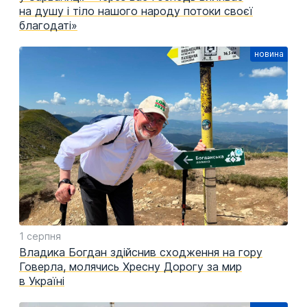
на душу і тіло нашого народу потоки своєї
благодаті»
1 серпня
Владика Богдан здійснив сходження на гору
Говерла, молячись Хресну Дорогу за мир
в Україні