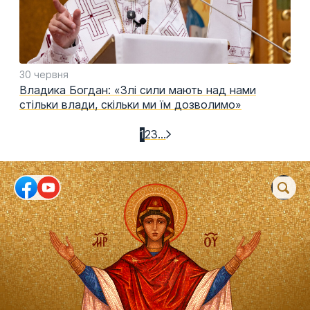
30 червня
Владика Богдан: «Злі сили мають над нами
стільки влади, скільки ми їм дозволимо»
1
2
3
…